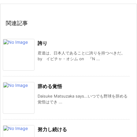
関連記事
誇り
君達は、日本人であることに誇りを持つべきだ。
by イビチャ・オシム on 『N ...
辞める覚悟
Daisuke Matsuzaka says...いつでも野球を辞める
覚悟はでき ...
努力し続ける