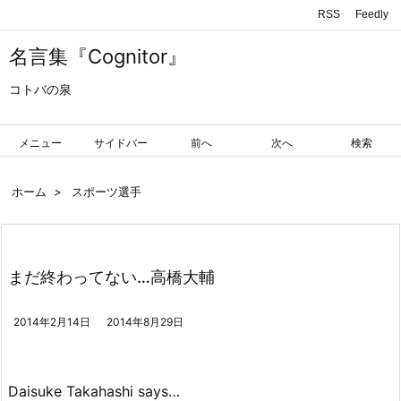
RSS
Feedly
名言集『Cognitor』
コトバの泉
メニュー
サイドバー
前へ
次へ
検索
ホーム
>
スポーツ選手
まだ終わってない…高橋大輔
2014年2月14日
2014年8月29日
Daisuke Takahashi says…