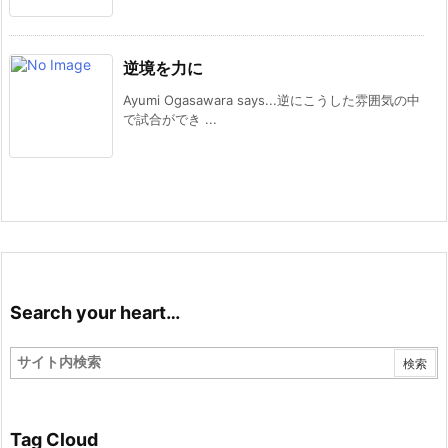
逆境を力に
Ayumi Ogasawara says...逆にこうした雰囲気の中
で試合ができ ...
Search your heart…
Tag Cloud