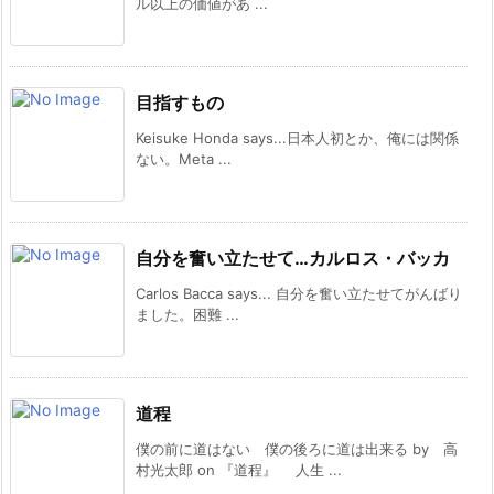
ル以上の価値があ ...
目指すもの
Keisuke Honda says...日本人初とか、俺には関係
ない。Meta ...
自分を奮い立たせて…カルロス・バッカ
Carlos Bacca says... 自分を奮い立たせてがんばり
ました。困難 ...
道程
僕の前に道はない 僕の後ろに道は出来る by 高
村光太郎 on 『道程』 人生 ...