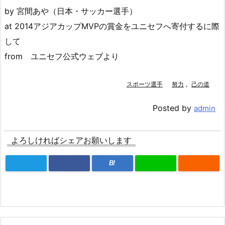
by 宮間あや（日本・サッカー選手）
at 2014アジアカップMVPの賞金をユニセフへ寄付するに際
して
from ユニセフ公式ウェブより
スポーツ選手
努力
,
己の道
Posted by
admin
よろしければシェアお願いします
B!