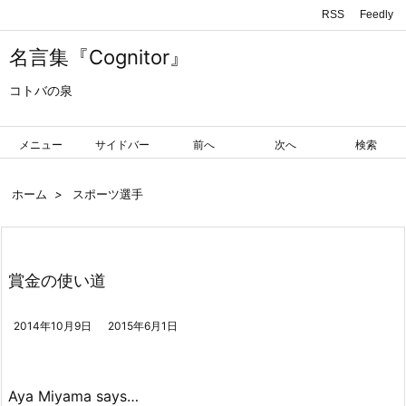
RSS
Feedly
名言集『Cognitor』
コトバの泉
メニュー
サイドバー
前へ
次へ
検索
ホーム
>
スポーツ選手
賞金の使い道
2014年10月9日
2015年6月1日
Aya Miyama says…