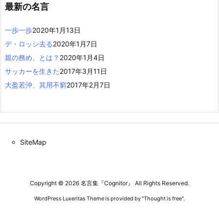
最新の名言
一歩一歩
2020年1月13日
デ・ロッシ去る
2020年1月7日
親の務め、とは？
2020年1月4日
サッカーを生きた
2017年3月11日
大盈若沖、其用不窮
2017年2月7日
SiteMap
Copyright ©
2026
名言集『Cognitor』
All Rights Reserved.
WordPress Luxeritas Theme is provided by "
Thought is free
".