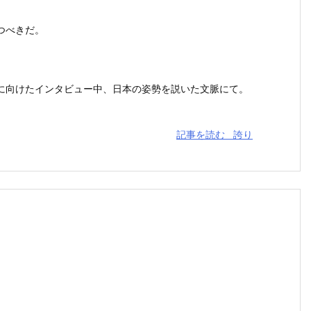
つべきだ。
向けたインタビュー中、日本の姿勢を説いた文脈にて。
記事を読む
誇り