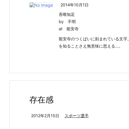
2014年10月1日
吾唯知足
by 不明
at 龍安寺
龍安寺のつくばいに刻まれている文字
を知ることさえ無意味に思える…。
存在感
2012年2月15日
スポーツ選手