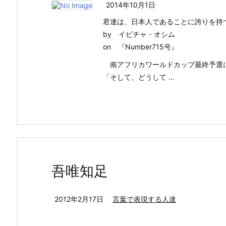
2014年10月1日
君達は、日本人であることに誇りを持
by イビチャ・オシム
on 『Number715号』
南アフリカワールドカップ最終予選に
「そして、どうして ...
吾唯知足
2012年2月17日
言葉で表現する人達