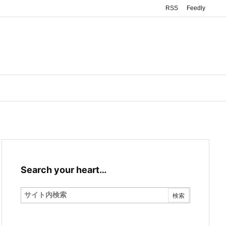
RSS
Feedly
Search your heart…