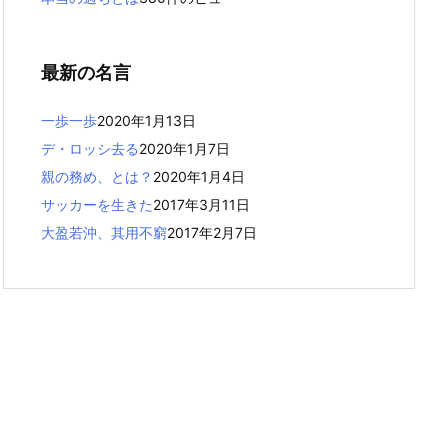
最新の名言
一歩一歩
2020年1月13日
デ・ロッシ去る
2020年1月7日
親の務め、とは？
2020年1月4日
サッカーを生きた
2017年3月11日
大盈若沖、其用不窮
2017年2月7日