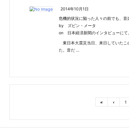
2014年10月1日
危機的状況に陥った人々の前でも、音
by ズビン・メータ
on 日本経済新聞のインタビューにて
東日本大震災当日、来日していたこの
た。音だ ...
«
‹
1