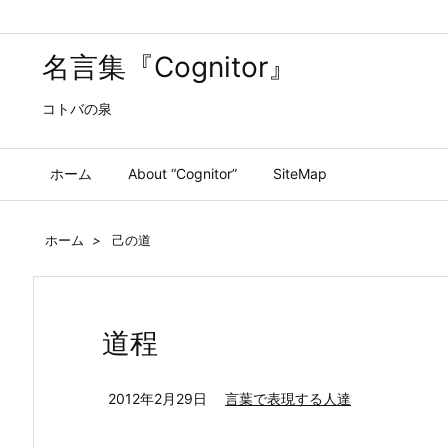
名言集『Cognitor』
コトバの泉
ホーム
About “Cognitor”
SiteMap
ホーム
>
己の道
道程
2012年2月29日
言葉で表現する人達