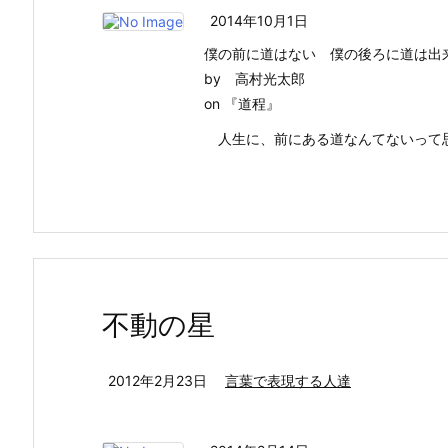
2014年10月1日
僕の前に道はない 僕の後ろに道は出
by 高村光太郎
on 『道程』
人生に、前にある道なんてないって
不動の星
2012年2月23日
言葉で表現する人達