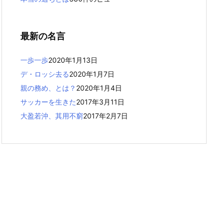
最新の名言
一歩一歩
2020年1月13日
デ・ロッシ去る
2020年1月7日
親の務め、とは？
2020年1月4日
サッカーを生きた
2017年3月11日
大盈若沖、其用不窮
2017年2月7日