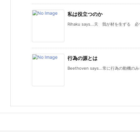
私は役立つのか
Rihaku says...天 我が材を生ずる 必ず用
行為の源とは
Beethoven says...常に行為の動