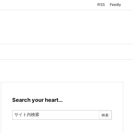
RSS
Feedly
Search your heart…