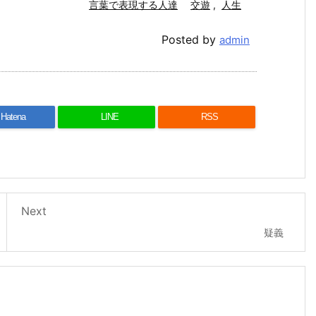
言葉で表現する人達
交遊
,
人生
Posted by
admin
Hatena
LINE
RSS
Next
疑義