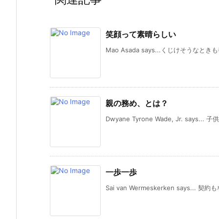
笑顔って素晴らしい
Mao Asada says...くじけそうな
親の務め、とは？
Dwyane Tyrone Wade, Jr. says...
一歩一歩
Sai van Wermeskerken says... 